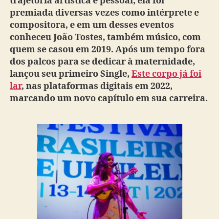
trajetória artística e pessoal; ela foi
premiada diversas vezes como intérprete e
compositora, e em um desses eventos
conheceu João Tostes, também músico, com
quem se casou em 2019. Após um tempo fora
dos palcos para se dedicar à maternidade,
lançou seu primeiro Single,
Este corpo já foi
lar
, nas plataformas digitais em 2022,
marcando um novo capítulo em sua carreira.