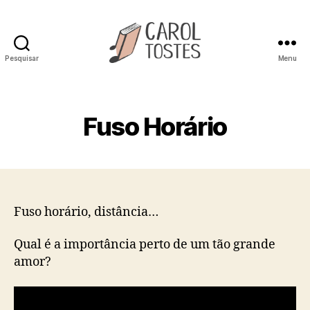
Pesquisar
Menu
Carol
Tostes
Fuso Horário
Fuso horário, distância…
Qual é a importância perto de um tão grande
amor?