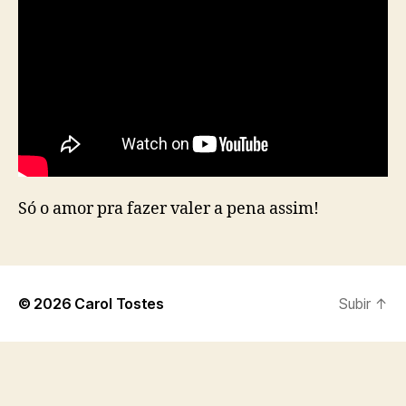
Só o amor pra fazer valer a pena assim!
© 2026
Carol Tostes
Subir
↑